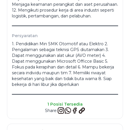
Menjaga keamanan perangkat dan aset perusahaan.
12. Mengikuti prosedur kerja di area industri seperti
logistik, pertambangan, dan pelabuhan.
Resume
*
Persyaratan
1. Pendidikan Min SMK Otomotif atau Elektro 2.
Cancel
Pengalaman sebagai teknisi GPS diutamakan 3.
Dapat menggunakan alat ukur (AVO meter) 4.
Apply
Dapat menggunakan Microsoft Officce Basic 5.
Fokus pada kerapihan dan detail 6. Mampu bekerja
secara individu maupun tim 7. Memiliki riwayat
kesehatan yang baik dan tidak buta warna 8. Siap
bekerja di hari libur jika diperlukan
1 Posisi Tersedia
Share: