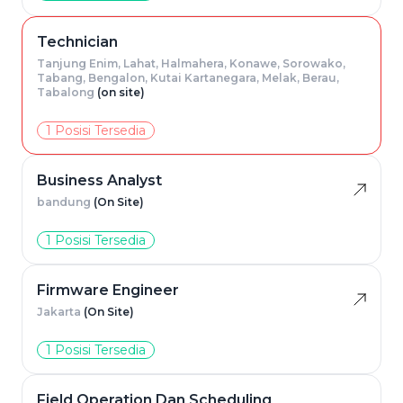
Technician
Tanjung Enim, Lahat, Halmahera, Konawe, Sorowako,
Tabang, Bengalon, Kutai Kartanegara, Melak, Berau,
Tabalong
(on site)
1 Posisi Tersedia
Business Analyst
bandung
(On Site)
1 Posisi Tersedia
Firmware Engineer
Jakarta
(On Site)
1 Posisi Tersedia
Field Operation Dan Scheduling