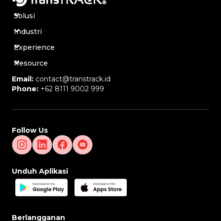
Solusi
Industri
Experience
Resource
Email:
contact@transtrack.id
Phone:
+62 8111 9002 999
Follow Us
Unduh Aplikasi
Berlangganan