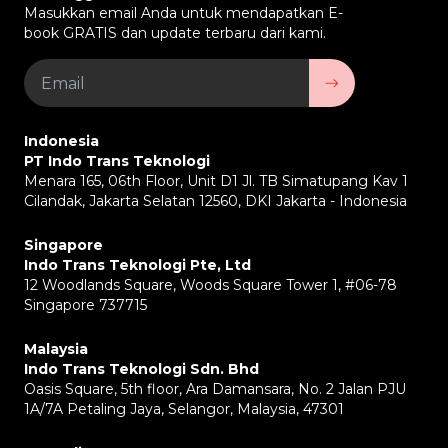
Masukkan email Anda untuk mendapatkan E-
book GRATIS dan update terbaru dari kami.
Indonesia
PT Indo Trans Teknologi
Menara 165, 06th Floor, Unit D1 Jl. TB Simatupang Kav 1
Cilandak, Jakarta Selatan 12560, DKI Jakarta - Indonesia
Singapore
Indo Trans Teknologi Pte, Ltd
12 Woodlands Square, Woods Square Tower 1, #06-78
Singapore 737715
Malaysia
Indo Trans Teknologi Sdn. Bhd
Oasis Square, 5th floor, Ara Damansara, No. 2 Jalan PJU
1A/7A Petaling Jaya, Selangor, Malaysia, 47301