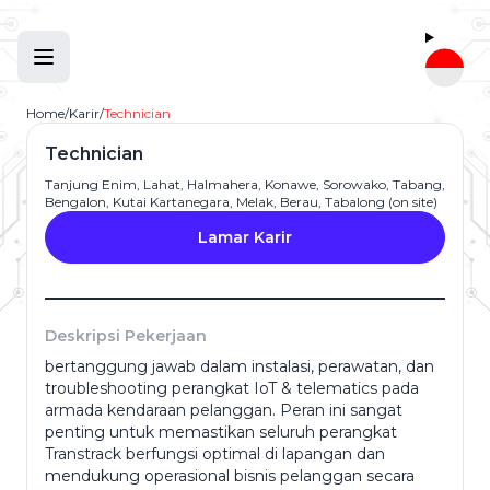
Home
/
Karir
/
Technician
Technician
Tanjung Enim, Lahat, Halmahera, Konawe, Sorowako, Tabang,
Bengalon, Kutai Kartanegara, Melak, Berau, Tabalong (on site)
Lamar Karir
Deskripsi Pekerjaan
bertanggung jawab dalam instalasi, perawatan, dan
Nama Lengkap
*
troubleshooting perangkat IoT & telematics pada
armada kendaraan pelanggan. Peran ini sangat
penting untuk memastikan seluruh perangkat
Transtrack berfungsi optimal di lapangan dan
Alamat Email
*
mendukung operasional bisnis pelanggan secara