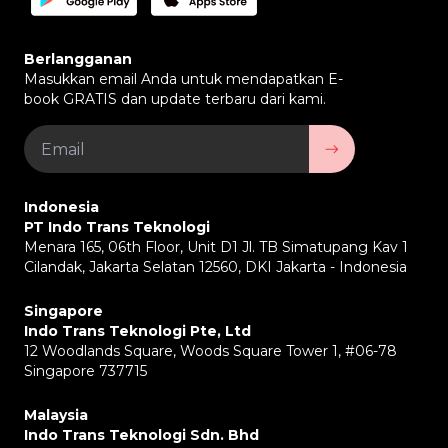
biaya pengobatan, dan 5 Juta untuk santunan
pemakaman.
Berlangganan
Masukkan email Anda untuk mendapatkan E-
book GRATIS dan update terbaru dari kami.
Indonesia
PT Indo Trans Teknologi
Menara 165, 06th Floor, Unit D1 Jl. TB Simatupang Kav 1
Cilandak, Jakarta Selatan 12560, DKI Jakarta - Indonesia
Singapore
Indo Trans Teknologi Pte, Ltd
12 Woodlands Square, Woods Square Tower 1, #06-78
Singapore 737715
Malaysia
Indo Trans Teknologi Sdn. Bhd