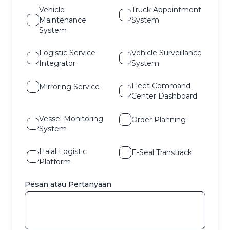
Vehicle
Truck Appointment
Maintenance
System
System
Logistic Service
Vehicle Surveillance
Integrator
System
Fleet Command
Mirroring Service
Center Dashboard
Vessel Monitoring
Order Planning
System
Halal Logistic
E-Seal Transtrack
Platform
Pesan atau Pertanyaan