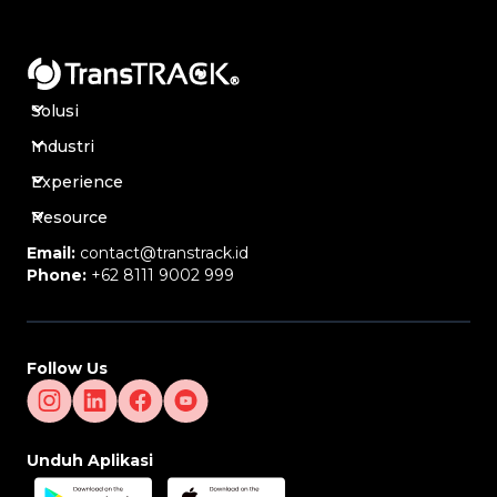
Solusi
Industri
Experience
Resource
Email:
contact@transtrack.id
Phone:
+62 8111 9002 999
Follow Us
Unduh Aplikasi