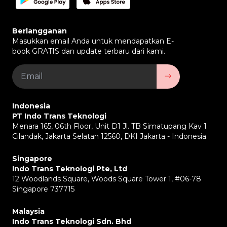
Berlangganan
Masukkan email Anda untuk mendapatkan E-
book GRATIS dan update terbaru dari kami.
Indonesia
PT Indo Trans Teknologi
Menara 165, 06th Floor, Unit D1 Jl. TB Simatupang Kav 1
Cilandak, Jakarta Selatan 12560, DKI Jakarta - Indonesia
Singapore
Indo Trans Teknologi Pte, Ltd
12 Woodlands Square, Woods Square Tower 1, #06-78
Singapore 737715
Malaysia
Indo Trans Teknologi Sdn. Bhd