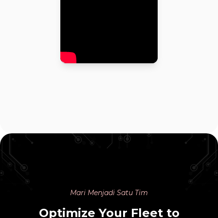
Mari Menjadi Satu Tim
Optimize Your Fleet to