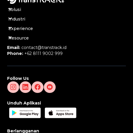
Solusi
Industri
Experience
Resource
Email:
contact@transtrack.id
Phone:
+62 8111 9002 999
Follow Us
Unduh Aplikasi
Berlangganan