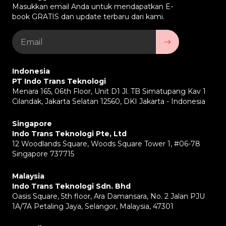
Masukkan email Anda untuk mendapatkan E-
book GRATIS dan update terbaru dari kami.
Indonesia
PT Indo Trans Teknologi
Menara 165, 06th Floor, Unit D1 Jl. TB Simatupang Kav 1
Cilandak, Jakarta Selatan 12560, DKI Jakarta - Indonesia
Singapore
Indo Trans Teknologi Pte, Ltd
12 Woodlands Square, Woods Square Tower 1, #06-78
Singapore 737715
Malaysia
Indo Trans Teknologi Sdn. Bhd
Oasis Square, 5th floor, Ara Damansara, No. 2 Jalan PJU
1A/7A Petaling Jaya, Selangor, Malaysia, 47301