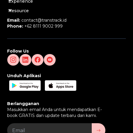
Experience
Resource
Email:
contact@transtrack.id
Phone:
+62 8111 9002 999
Follow Us
Unduh Aplikasi
Berlangganan
Masukkan email Anda untuk mendapatkan E-
book GRATIS dan update terbaru dari kami.