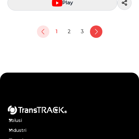
Play
1
2
3
Solusi
Industri