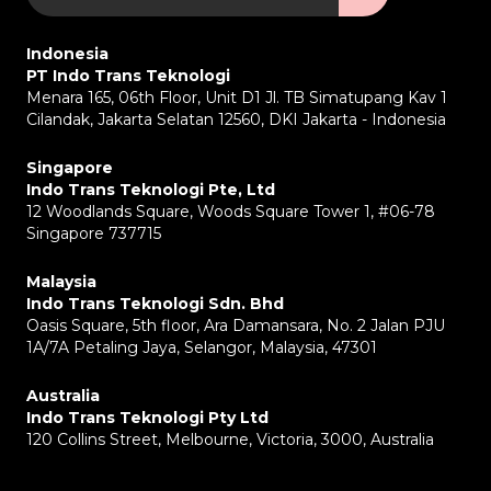
Indonesia
PT Indo Trans Teknologi
Menara 165, 06th Floor, Unit D1 Jl. TB Simatupang Kav 1
Cilandak, Jakarta Selatan 12560, DKI Jakarta - Indonesia
Singapore
Indo Trans Teknologi Pte, Ltd
12 Woodlands Square, Woods Square Tower 1, #06-78
Singapore 737715
Malaysia
Indo Trans Teknologi Sdn. Bhd
Oasis Square, 5th floor, Ara Damansara, No. 2 Jalan PJU
1A/7A Petaling Jaya, Selangor, Malaysia, 47301
Australia
Indo Trans Teknologi Pty Ltd
120 Collins Street, Melbourne, Victoria, 3000, Australia