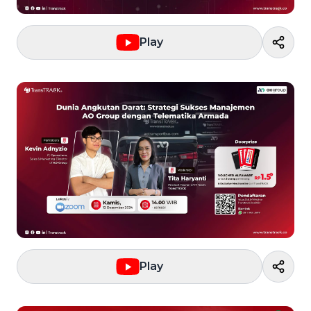
Play
Play