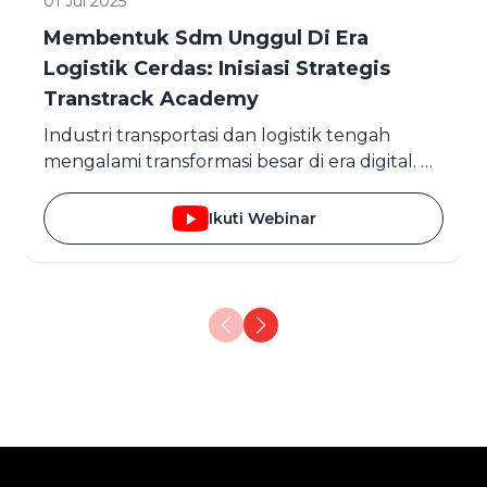
01 Jul 2025
Membentuk Sdm Unggul Di Era
Logistik Cerdas: Inisiasi Strategis
Transtrack Academy
Industri transportasi dan logistik tengah
mengalami transformasi besar di era digital. Di
tengah tuntutan efisiensi, visibilitas real-time,
dan ket...
Ikuti Webinar