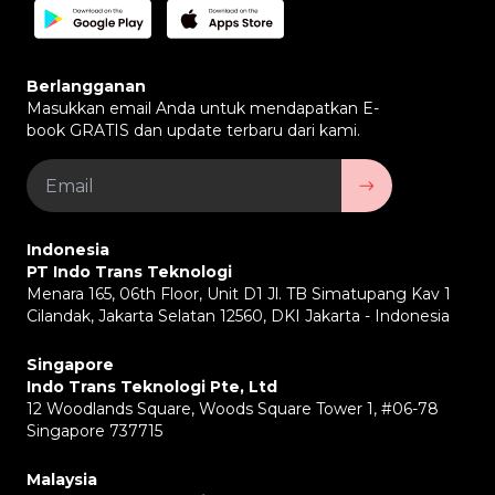
Berlangganan
Masukkan email Anda untuk mendapatkan E-
book GRATIS dan update terbaru dari kami.
Indonesia
PT Indo Trans Teknologi
Menara 165, 06th Floor, Unit D1 Jl. TB Simatupang Kav 1
Cilandak, Jakarta Selatan 12560, DKI Jakarta - Indonesia
Singapore
Indo Trans Teknologi Pte, Ltd
12 Woodlands Square, Woods Square Tower 1, #06-78
Singapore 737715
Malaysia