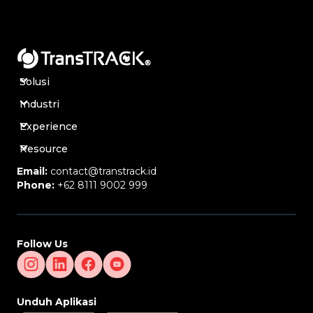
Solusi
Industri
Experience
Resource
Email:
contact@transtrack.id
Phone:
+62 8111 9002 999
Follow Us
Unduh Aplikasi