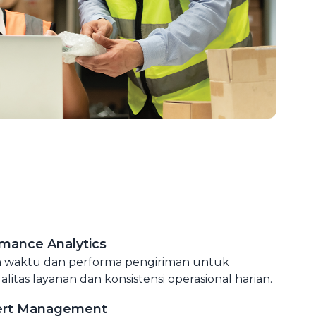
rmance Analytics
an waktu dan performa pengiriman untuk
itas layanan dan konsistensi operasional harian.
lert Management