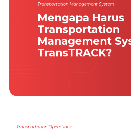
Transportation Management System
Mengapa Harus
Transportation
Management Sy
TransTRACK?
Transportation Operations