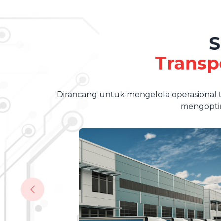
S
Transp
Dirancang untuk mengelola operasional
mengoptim