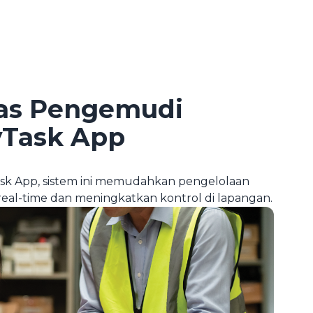
gas Pengemudi
Task App
ask App, sistem ini memudahkan pengelolaan
eal-time dan meningkatkan kontrol di lapangan.