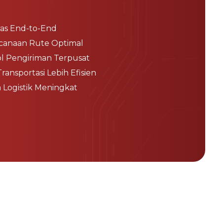
litas End-to-End
canaan Rute Optimal
l Pengiriman Terpusat
Transportasi Lebih Efisien
a Logistik Meningkat