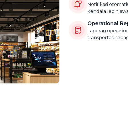
Notifikasi otoma
kendala lebih awa
Operational Re
Laporan operasio
transportasi seba