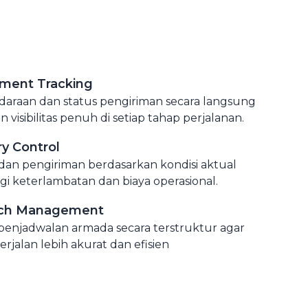
pment Tracking
ndaraan dan status pengiriman secara langsung
visibilitas penuh di setiap tahap perjalanan.
ry Control
dan pengiriman berdasarkan kondisi aktual
 keterlambatan dan biaya operasional.
tch Management
 penjadwalan armada secara terstruktur agar
berjalan lebih akurat dan efisien