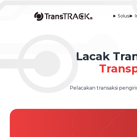
Solusi
I
Lacak Tra
Trans
Pelacakan transaksi pengir