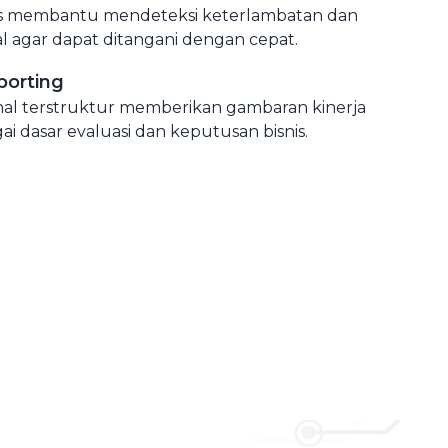
tis membantu mendeteksi keterlambatan dan
l agar dapat ditangani dengan cepat.
porting
nal terstruktur memberikan gambaran kinerja
gai dasar evaluasi dan keputusan bisnis.