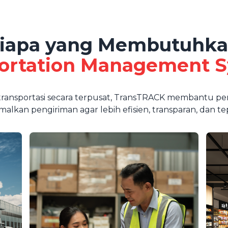
iapa yang Membutuhk
ortation Management 
 transportasi secara terpusat, TransTRACK membantu 
alkan pengiriman agar lebih efisien, transparan, dan te