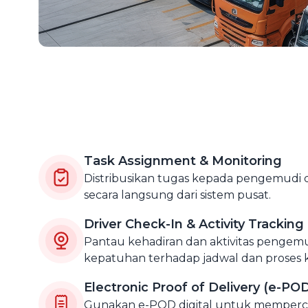
Task Assignment & Monitoring
Distribusikan tugas kepada pengemudi 
secara langsung dari sistem pusat.
Driver Check-In & Activity Tracking
Pantau kehadiran dan aktivitas penge
kepatuhan terhadap jadwal dan proses k
Electronic Proof of Delivery (e-PO
Gunakan e-POD digital untuk memperce