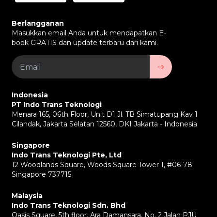
Berlangganan
Masukkan email Anda untuk mendapatkan E-
book GRATIS dan update terbaru dari kami.
Indonesia
PT Indo Trans Teknologi
Menara 165, 06th Floor, Unit D1 Jl. TB Simatupang Kav 1
Cilandak, Jakarta Selatan 12560, DKI Jakarta - Indonesia
Singapore
Indo Trans Teknologi Pte, Ltd
12 Woodlands Square, Woods Square Tower 1, #06-78
Singapore 737715
Malaysia
Indo Trans Teknologi Sdn. Bhd
Oasis Square, 5th floor, Ara Damansara, No. 2 Jalan PJU