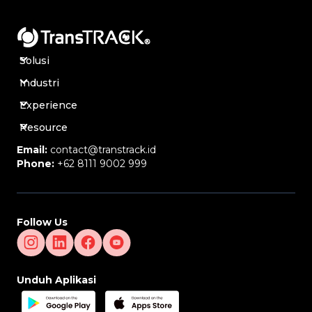
Solusi
Industri
Experience
Resource
Email:
contact@transtrack.id
Phone:
+62 8111 9002 999
Follow Us
Unduh Aplikasi