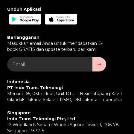
Unduh Aplikasi
Berlangganan
Masukkan email Anda untuk mendapatkan E-
book GRATIS dan update terbaru dari kami.
Indonesia
PT Indo Trans Teknologi
Menara 165, 06th Floor, Unit D1 Jl. TB Simatupang Kav 1
Cilandak, Jakarta Selatan 12560, DKI Jakarta - Indonesia
Singapore
Indo Trans Teknologi Pte, Ltd
12 Woodlands Square, Woods Square Tower 1, #06-78
Singapore 737715