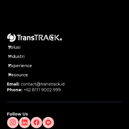
Solusi
Industri
Experience
Resource
Email:
contact@transtrack.id
Phone:
+62 8111 9002 999
Follow Us