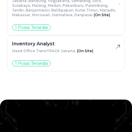
Jakarta, Bandung, Yogyakarta, Semarang, Solo,
Surabaya, Malang, Medan, Pekanbaru, Palembang,
Jambi, Banjarmasin, Balikpapan, Kutai Timur, Manado,
Makassar, Morowali, Halmahera, Denpasar
(On Site)
1 Posisi Tersedia
Inventory Analyst
Head Office TransTRACK Jakarta.
(On Site)
1 Posisi Tersedia