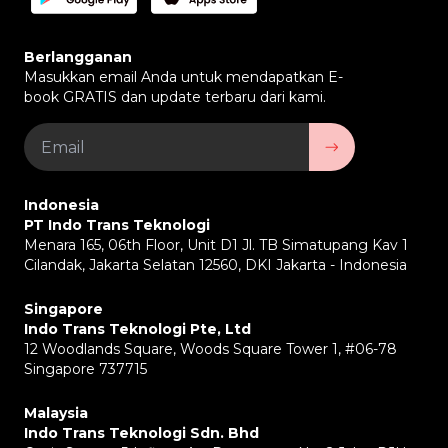
Berlangganan
Masukkan email Anda untuk mendapatkan E-
book GRATIS dan update terbaru dari kami.
Indonesia
PT Indo Trans Teknologi
Menara 165, 06th Floor, Unit D1 Jl. TB Simatupang Kav 1
Cilandak, Jakarta Selatan 12560, DKI Jakarta - Indonesia
Singapore
Indo Trans Teknologi Pte, Ltd
12 Woodlands Square, Woods Square Tower 1, #06-78
Singapore 737715
Malaysia
Indo Trans Teknologi Sdn. Bhd