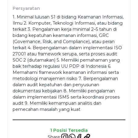
Persyaratan
1. Minimal lulusan S1 di bidang Keamanan Informasi,
Resume
*
Ilmu 2. Komputer, Teknologi Informasi, atau bidang
terkait 3. Pengalaman kerja minimal 2–5 tahun di
bidang kepatuhan keamanan informasi, GRC
(Governance, Risk, and Compliance), atau peran
terkait 4. Berpengalaman dalam implementasi ISO
Cancel
27001 atau framework serupa, serta proses audit
SOC 2 (diutamakan) 5. Memiliki pemahaman yang
Apply
baik terhadap regulasi UU PDP di Indonesia 6.
Memahami framework keamanan informasi serta
metodologi manajemen risiko 7. Berpengalaman
dalam audit kepatuhan dan penyusunan
dokumentasi kebijakan 8. Memiliki pengalaman
dalam implementasi ISMS serta koordinasi proses
audit 9. Memiliki kemampuan analitis dan
pemecahan masalah yang kuat
1 Posisi Tersedia
Share: