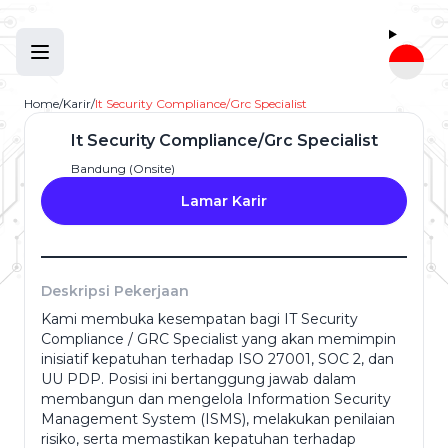
Home
/
Karir
/
It Security Compliance/Grc Specialist
It Security Compliance/Grc Specialist
Bandung (Onsite)
Lamar Karir
Deskripsi Pekerjaan
Kami membuka kesempatan bagi IT Security
Compliance / GRC Specialist yang akan memimpin
Nama Lengkap
*
inisiatif kepatuhan terhadap ISO 27001, SOC 2, dan
UU PDP. Posisi ini bertanggung jawab dalam
membangun dan mengelola Information Security
Management System (ISMS), melakukan penilaian
Alamat Email
*
risiko, serta memastikan kepatuhan terhadap