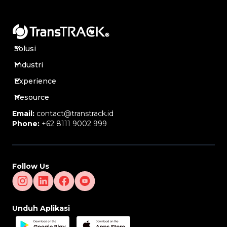
Solusi
Industri
Experience
Resource
Email:
contact@transtrack.id
Phone:
+62 8111 9002 999
Follow Us
Unduh Aplikasi